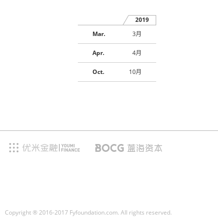
2019
Mar.
3月
Apr.
4月
Oct.
10月
Copyright ® 2016-2017 Fyfoundation.com. All rights reserved.