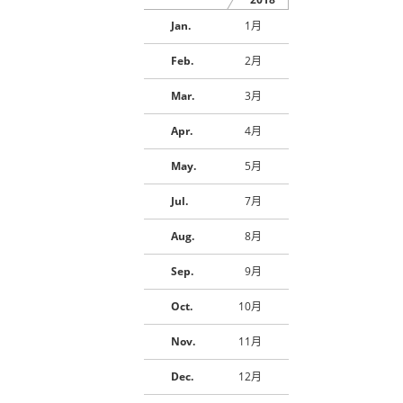
Jan.
1月
Feb.
2月
Mar.
3月
Apr.
4月
May.
5月
Jul.
7月
Aug.
8月
Sep.
9月
Oct.
10月
Nov.
11月
Dec.
12月