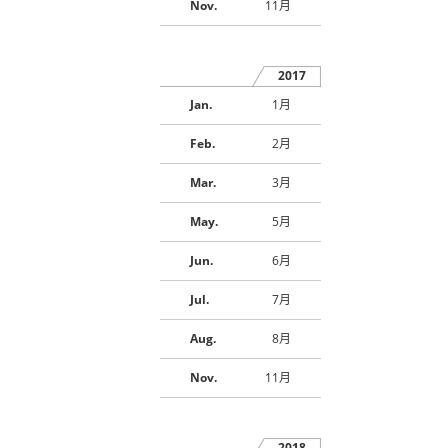
Nov.
11月
2017
Jan.
1月
Feb.
2月
Mar.
3月
May.
5月
Jun.
6月
Jul.
7月
Aug.
8月
Nov.
11月
2018